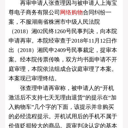
再审申请人张查理因与被申请人上海宝
尊电子商务有限公司
网络购物
合同纠纷一
案，不服湖南省株洲市中级人民法院
（2018）湘02民终1260号民事判决，向本院
申请再审。本院经审查于2018年11月12日作
出（2018）湘民申2409号民事裁定，提审本
案。经本院传票传唤，双方均书面申请不开
庭审理，本院依法组成合议庭审理了本案。
本案现已审理终结。
张查理申请再审称，被申请人的“开机
激活后不支持七天无理由退货”的提示在“加
入购物车”几个字的下面，该提示并非购买
的必经流程提示。开机试用后的手机不属于
价值贬损较大的商品。原审判决认定的基本