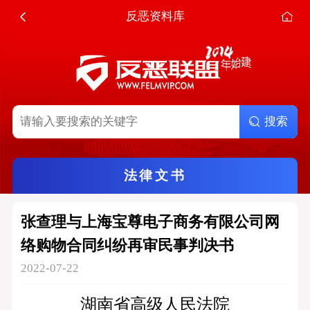
反恶资料库
搜索
法律文书
张查理与上海宝尊电子商务有限公司网
络购物合同纠纷再审民事判决书
2022-07-22
湖南省高级人民法院