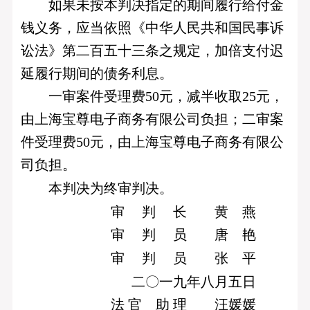
如果未按本判决指定的期间履行给付金
钱义务，应当依照《中华人民共和国民事诉
讼法》第二百五十三条之规定，加倍支付迟
延履行期间的债务利息。
一审案件受理费50元，减半收取25元，
由上海宝尊电子商务有限公司负担；二审案
件受理费50元，由上海宝尊电子商务有限公
司负担。
本判决为终审判决。
审 判 长 黄 燕
审 判 员 唐 艳
审 判 员 张 平
二〇一九年八月五日
法 官 助 理 汪媛媛