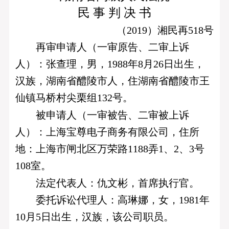
民 事 判 决 书
（2019）湘民再518号
再审申请人（一审原告、二审上诉
人）：张查理，男，1988年8月26日出生，
汉族，湖南省醴陵市人，住湖南省醴陵市王
仙镇马桥村尖栗组132号。
被申请人（一审被告、二审被上诉
人）：上海宝尊电子商务有限公司，住所
地：上海市闸北区万荣路1188弄1、2、3号
108室。
法定代表人：仇文彬，首席执行官。
委托诉讼代理人：高琳娜，女，1981年
10月5日出生，汉族，该公司职员。