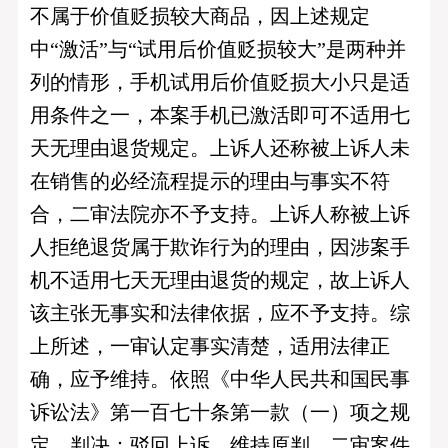
不属于价值贬损较大商品，因上述规定
中“激活”与“试用后价值贬损较大”是两种并
列的情形，手机试用后价值贬损大小只是适
用条件之一，本案手机已激活即可不适用七
天无理由退货规定。上诉人还称被上诉人未
在销售的必经流程提示的理由与事实不符
合，二审法院亦不予支持。上诉人称被上诉
人拒绝退货属于欺诈行为的理由，因涉案手
机不适用七天无理由退货的规定，故上诉人
该主张无事实和法律依据，应不予支持。综
上所述，一审认定事实清楚，适用法律正
确，应予维持。依照《中华人民共和国民事
诉讼法》第一百七十条第一款（一）项之规
定，判决：驳回上诉，维持原判。二审案件