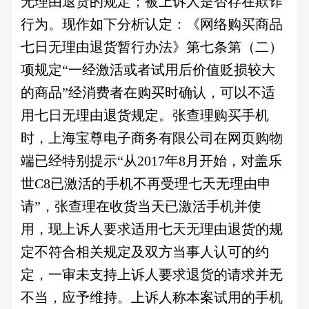
无理由退货的规定；被上诉人是否存在欺诈
行为。现作如下分析认定：《网络购买商品
七日无理由退货暂行办法》第七条第（二）
项规定“一经激活或者试用后价值贬损较大
的商品”经消费者在购买时确认，可以不适
用七日无理由退货规定。张查理购买手机
时，上海宝尊电子商务有限公司在网页购物
端已经特别提示“从2017年8月开始，对盖乐
世C8已激活的手机不再受理七天无理由申
请”，张查理在收货当天已激活手机并使
用，现上诉人要求适用七天无理由退货的规
定不符合相关规定及双方当事人认可的约
定，一审未支持上诉人要求退货的请求并无
不当，应予维持。上诉人称本案试用的手机