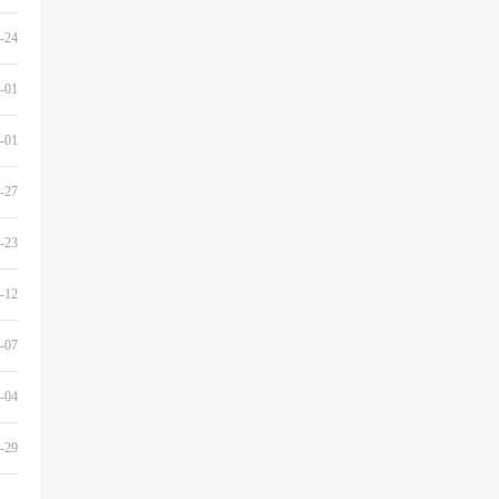
-24
-01
-01
-27
-23
-12
-07
-04
-29