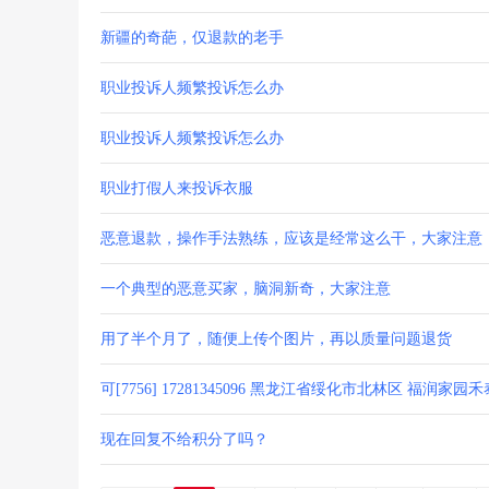
新疆的奇葩，仅退款的老手
职业投诉人频繁投诉怎么办
职业投诉人频繁投诉怎么办
职业打假人来投诉衣服
恶意退款，操作手法熟练，应该是经常这么干，大家注意
一个典型的恶意买家，脑洞新奇，大家注意
用了半个月了，随便上传个图片，再以质量问题退货
可[7756] 17281345096 黑龙江省绥化市北林区 福润家
现在回复不给积分了吗？