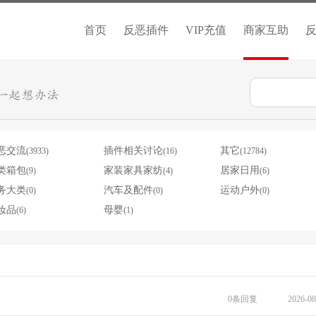
首页
反恶插件
VIP充值
商家互助
恶交流
插件相关讨论
其它
(3933)
(16)
(12784)
类箱包
家装家具家纺
居家日用
(9)
(4)
(6)
务大类
汽车及配件
运动户外
(0)
(0)
(0)
妆品
母婴
(6)
(1)
0条回复
2026-08