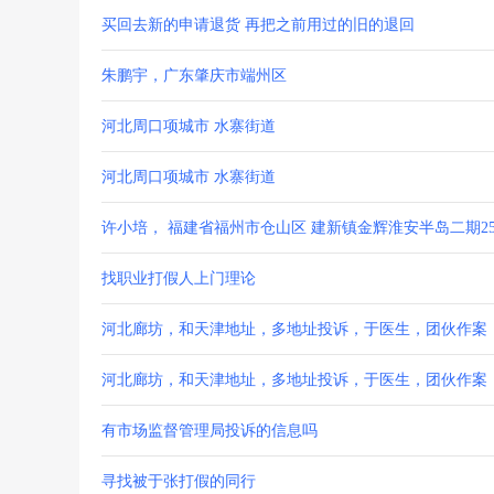
买回去新的申请退货 再把之前用过的旧的退回
朱鹏宇，广东肇庆市端州区
河北周口项城市 水寨街道
河北周口项城市 水寨街道
许小培， 福建省福州市仓山区 建新镇金辉淮安半岛二期25-
找职业打假人上门理论
河北廊坊，和天津地址，多地址投诉，于医生，团伙作案
河北廊坊，和天津地址，多地址投诉，于医生，团伙作案
有市场监督管理局投诉的信息吗
寻找被于张打假的同行