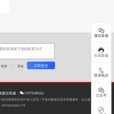
微信客服
在线客服
投诉

其他
联系电话
线微信客服：
17679188102
公众号
只提供电商反职业打假人交流！不提供数据买卖及查看服务，以公益
6070002000337号