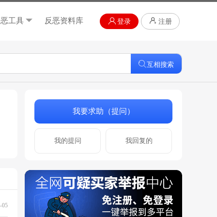
反恶工具
反恶资料库
登录
注册
互相搜索
我要求助（提问）
我的提问
我回复的
-05